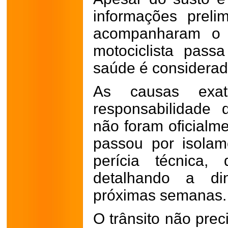
informações prel
acompanharam o 
motociclista pas
saúde é considerad
As causas exa
responsabilidade
não foram oficialm
passou por isolam
perícia técnica,
detalhando a di
próximas semanas.
O trânsito não prec