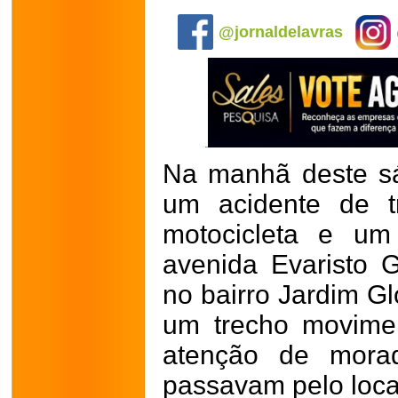
.
@jornaldelavras
Na manhã deste sá
um acidente de t
motocicleta e um
avenida Evaristo 
no bairro Jardim Gl
um trecho movimen
atenção de morad
passavam pelo loca