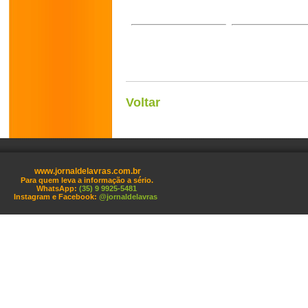
Voltar
www.jornaldelavras.com.br
Para quem leva a informação a sério.
WhatsApp:
(35) 9 9925-5481
Instagram e Facebook:
@jornaldelavras