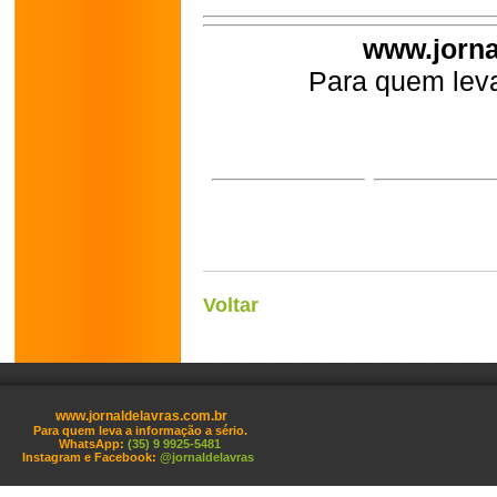
www.jorna
Para quem leva
Voltar
www.jornaldelavras.com.br
Para quem leva a informação a sério.
WhatsApp:
(35) 9 9925-5481
Instagram e Facebook:
@jornaldelavras