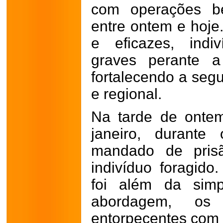
com operações be
entre ontem e hoje
e eficazes, indi
graves perante a
fortalecendo a seg
e regional.
Na tarde de ontem,
janeiro, durant
mandado de pris
indivíduo foragido
foi além da simp
abordagem, os p
entorpecentes com 