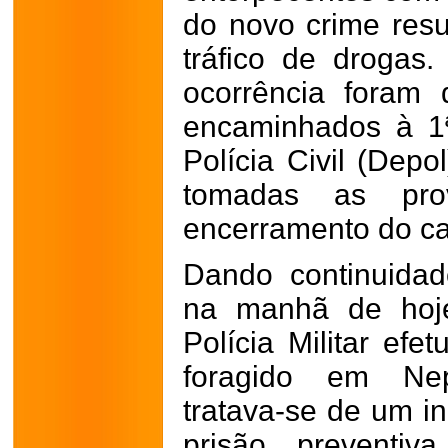
do novo crime resu
tráfico de drogas
ocorrência foram 
encaminhados à 1
Polícia Civil (Dep
tomadas as pro
encerramento do ca
Dando continuidad
na manhã de hoje,
Polícia Militar ef
foragido em Ne
tratava-se de um 
prisão preventiv