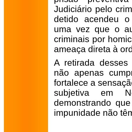
Judiciário pelo cri
detido acendeu o 
uma vez que o au
criminais por homi
ameaça direta à or
A retirada desses 
não apenas cumpr
fortalece a sensaçã
subjetiva em N
demonstrando que
impunidade não tê