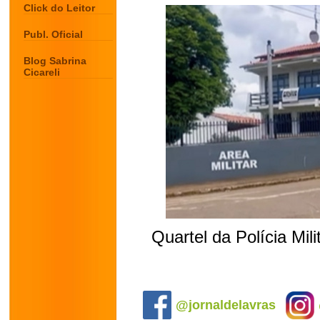
Click do Leitor
Publ. Oficial
Blog Sabrina
Cicareli
Quartel da Polícia Mi
.
@jornaldelavras