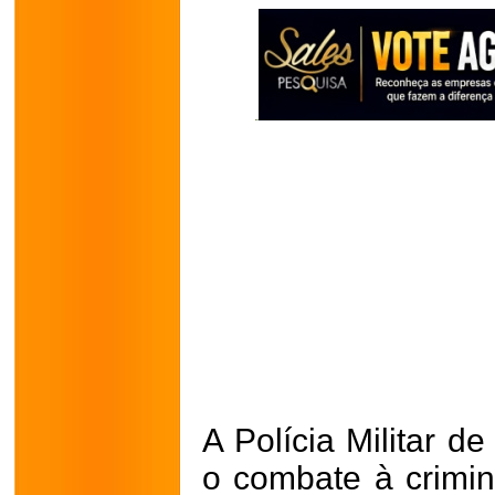
A Polícia Militar d
o combate à crim