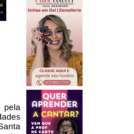
pela
dades
Santa