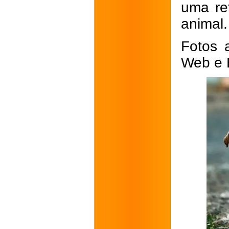
uma re
animal.
Fotos 
Web e 