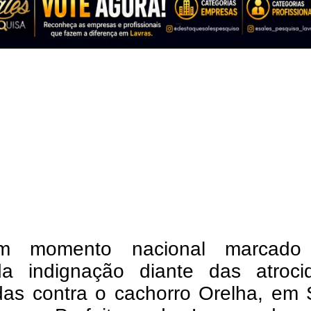
 momento nacional marcado 
da indignação diante das atroci
das contra o cachorro Orelha, em 