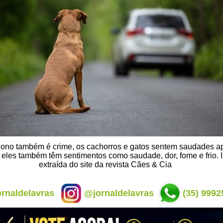
ono também é crime, os cachorros e gatos sentem saudades a
eles também têm sentimentos como saudade, dor, fome e frio.
extraída do site da revista Cães & Cia
rnaldelavras
@jornaldelavras
(35) 9992