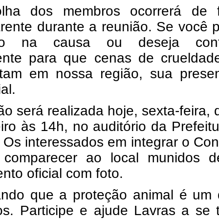
lha dos membros ocorrerá de 
rente durante a reunião. Se você 
ico na causa ou deseja contr
ente para que cenas de crueldad
itam em nossa região, sua prese
al.
ão será realizada hoje, sexta-feira, 
iro às 14h, no auditório da Prefeit
 Os interessados em integrar o Co
comparecer ao local munidos 
to oficial com foto.
ndo que a proteção animal é um 
s. Participe e ajude Lavras a se 