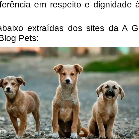
ferência em respeito e dignidade 
abaixo extraídas dos sites da A G
Blog Pets: