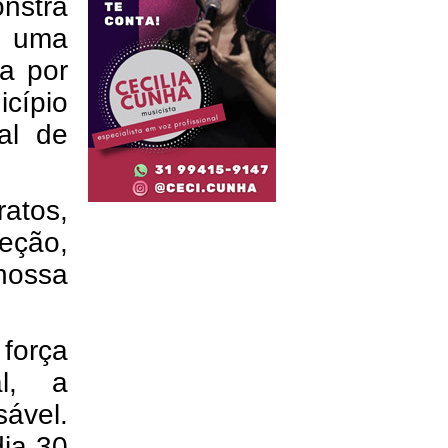
nstra
 uma
a por
icípio
al de
ratos,
teção,
nossa
orça
al, a
sável.
dia 30