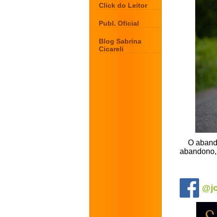
Click do Leitor
Publ. Oficial
Blog Sabrina
Cicareli
O aband
abandono, 
.
@jo