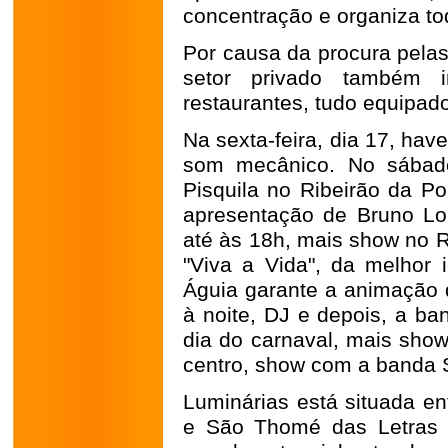
concentração e organiza t
Por causa da procura pelas
setor privado também 
restaurantes, tudo equipado
Na sexta-feira, dia 17, ha
som mecânico. No sábad
Pisquila no Ribeirão da Po
apresentação de Bruno Lo
até às 18h, mais show no Ri
"Viva a Vida", da melhor 
Águia garante a animação d
à noite, DJ e depois, a ban
dia do carnaval, mais show
centro, show com a banda 
Luminárias está situada en
e São Thomé das Letras 