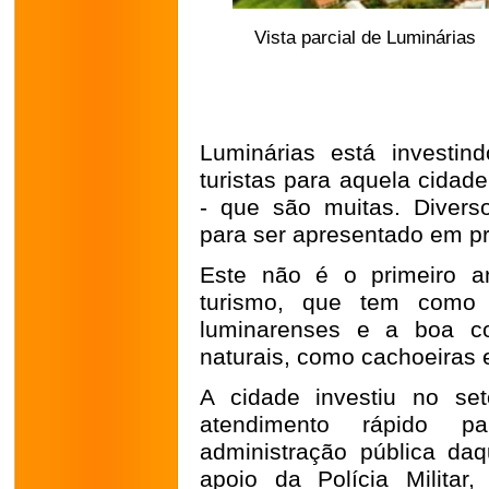
Vista parcial de Luminárias
Luminárias está investin
turistas para aquela cidad
- que são muitas. Diver
para ser apresentado em pr
Este não é o primeiro a
turismo, que tem como p
luminarenses e a boa co
naturais, como cachoeiras e
A cidade investiu no se
atendimento rápido p
administração pública d
apoio da Polícia Milita