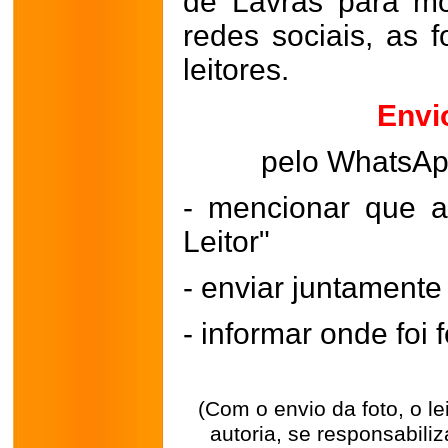
de Lavras para mo
redes sociais, as 
leitores.
Envi
pelo WhatsA
- mencionar que a
Leitor"
- enviar juntament
- informar onde foi f
(Com o envio da foto, o l
autoria, se responsabili