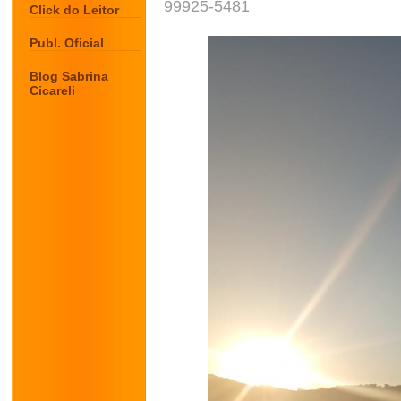
99925-5481
Click do Leitor
Publ. Oficial
Blog Sabrina
Cicareli