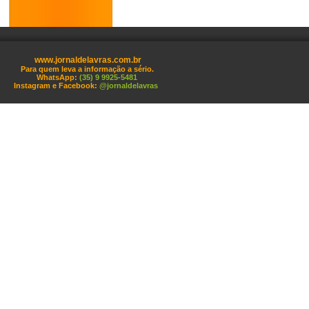
www.jornaldelavras.com.br
Para quem leva a informação a sério.
WhatsApp:
(35) 9 9925-5481
Instagram e Facebook:
@jornaldelavras