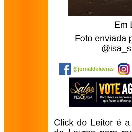
Em 
Foto enviada 
@isa_s
.
@jornaldelavras
Click do Leitor é a