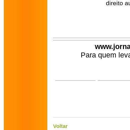
direito a
www.jorna
Para quem leva
Voltar