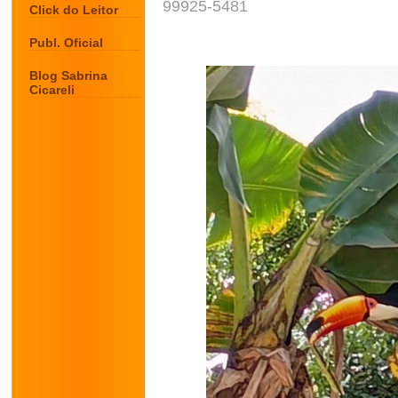
99925-5481
Click do Leitor
Publ. Oficial
Blog Sabrina
Cicareli