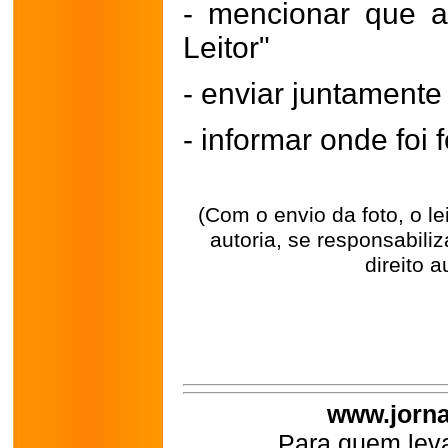
- mencionar que a
Leitor"
- enviar juntament
- informar onde foi f
(Com o envio da foto, o l
autoria, se responsabili
direito a
www.jorna
Para quem leva