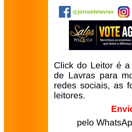
.
@jornaldelavras
Click do Leitor é a
de Lavras para mo
redes sociais, as 
leitores.
Envi
pelo WhatsA