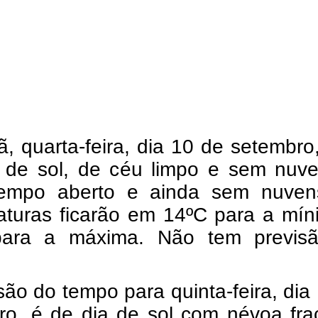
 quarta-feira, dia 10 de setembro
 de sol, de céu limpo e sem nuve
tempo aberto e ainda sem nuven
aturas ficarão em 14ºC para a mín
ara a máxima. Não tem previs
são do tempo para quinta-feira, dia
ro, é de dia de sol com névoa fra