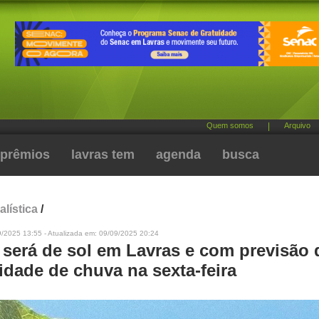
Quem somos
|
Arquivo
prêmios
lavras tem
agenda
busca
alística
/
9/2025 13:55 - Atualizada em: 09/09/2025 20:24
será de sol em Lavras e com previsão 
idade de chuva na sexta-feira