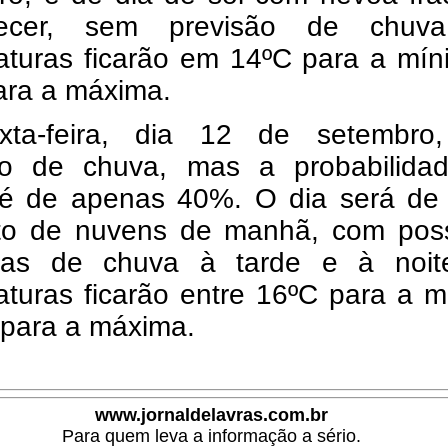
ecer, sem previsão de chuv
aturas ficarão em 14ºC para a mín
ara a máxima.
ta-feira, dia 12 de setembro
ão de chuva, mas a probabilida
 é de apenas 40%. O dia será de 
o de nuvens de manhã, com poss
as de chuva à tarde e à noit
aturas ficarão entre 16ºC para a 
 para a máxima.
www.jornaldelavras.com.br
Para quem leva a informação a sério.