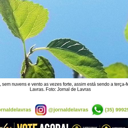
 sem nuvens e vento as vezes forte, assim está sendo a terça-f
Lavras. Foto: Jornal de Lavras
rnaldelavras
@jornaldelavras
(35) 9992