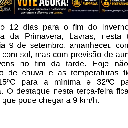
do 12 dias para o fim do Invern
a da Primavera, Lavras, nesta t
 dia 9 de setembro, amanheceu co
e com sol, mas com previsão de au
ens no fim da tarde. Hoje nã
ão de chuva e as temperaturas fi
 15ºC para a mínima e 32ºC p
. O destaque nesta terça-feira fi
 que pode chegar a 9 km/h.