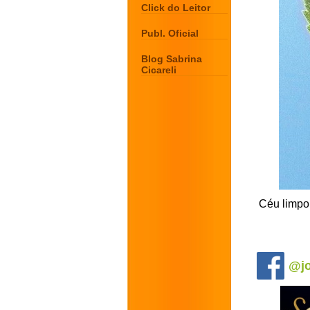
Click do Leitor
Publ. Oficial
Blog Sabrina
Cicareli
Céu limpo,
.
@jo