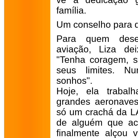
família.
Um conselho para 
Para quem desej
aviação, Liza de
"Tenha coragem, s
seus limites. N
sonhos".
Hoje, ela traba
grandes aeronaves
só um crachá da LA
de alguém que acr
finalmente alçou 