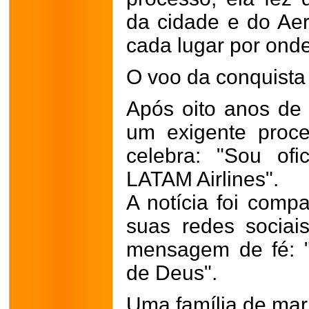
da cidade e do Ae
cada lugar por ond
O voo da conquista
Após oito anos de
um exigente proce
celebra: "Sou ofi
LATAM Airlines".
A notícia foi com
suas redes socia
mensagem de fé: 
de Deus".
Uma família de mar,