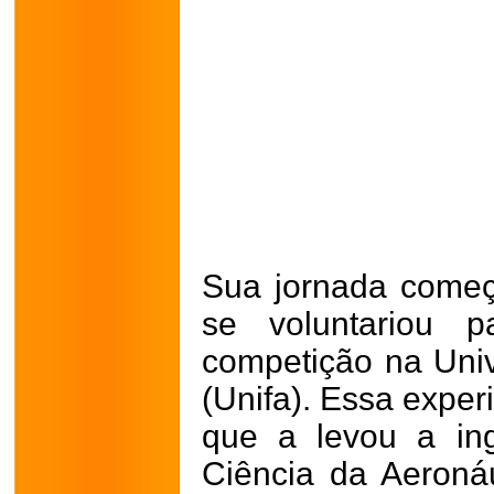
Sua jornada come
se voluntariou 
competição na Uni
(Unifa). Essa exper
que a levou a in
Ciência da Aeroná