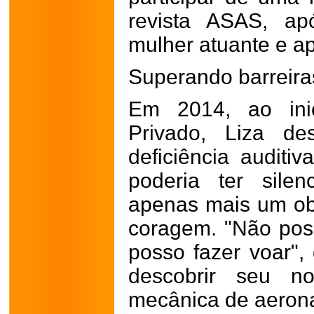
revista ASAS, a
mulher atuante e a
Superando barreiras 
Em 2014, ao inic
Privado, Liza de
deficiência auditiv
poderia ter sile
apenas mais um ob
coragem. "Não pos
posso fazer voar",
descobrir seu no
mecânica de aeron