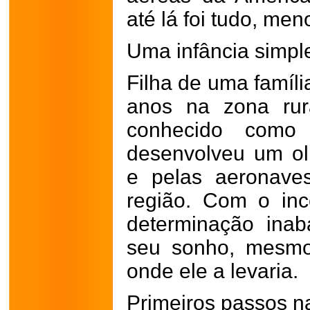
até lá foi tudo, meno
Uma infância simpl
Filha de uma famíli
anos na zona rur
conhecido como 
desenvolveu um ol
e pelas aeronave
região. Com o inc
determinação inab
seu sonho, mesmo
onde ele a levaria.
Primeiros passos n