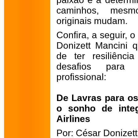
caminhos, mes
originais mudam.
Confira, a seguir, 
Donizett Mancini 
de ter resiliênc
desafios para
profissional:
De Lavras para os
o sonho de inte
Airlines
Por: César Donizett