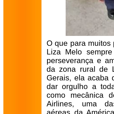
O que para muitos 
Liza Melo sempre
perseverança e am
da zona rural de 
Gerais, ela acaba 
dar orgulho a tod
como mecânica d
Airlines, uma d
aéreas da Améric