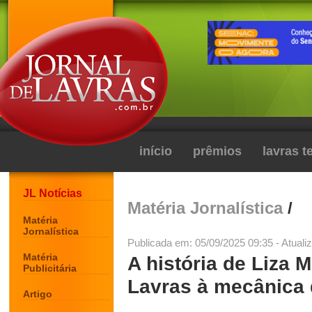
início
prêmios
lavras 
JL Notícias
Matéria Jornalística
/
Matéria
Jornalística
Publicada em: 05/09/2025 09:35 - Atuali
Matéria
A história de Liza 
Publicitária
Lavras à mecânica
Artigo