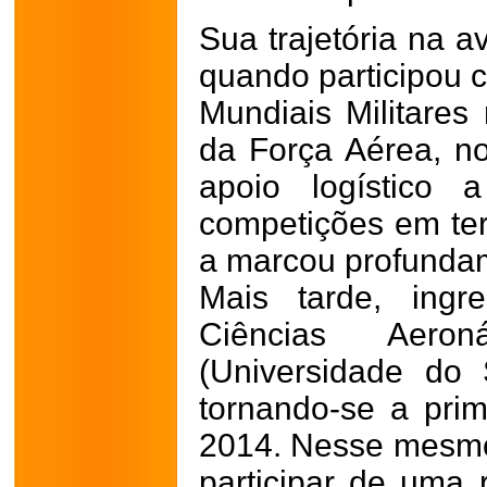
Sua trajetória na 
quando participou 
Mundiais Militares
da Força Aérea, no
apoio logístico 
competições em terr
a marcou profunda
Mais tarde, ingr
Ciências Aero
(Universidade do 
tornando-se a pri
2014. Nesse mesmo 
participar de uma