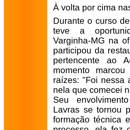
À volta por cima nas
Durante o curso d
teve a oportun
Varginha-MG na of
participou da rest
pertencente ao A
momento marcou 
raízes: "Foi nessa 
nela que comecei n
Seu envolviment
Lavras se tornou 
formação técnica 
processo, ela fez