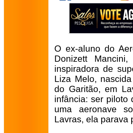
O ex-aluno do Aer
Donizett Mancini,
inspiradora de su
Liza Melo, nascid
do Garitão, em La
infância: ser pilot
uma aeronave so
Lavras, ela parava 