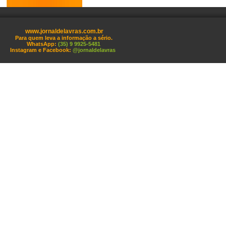
www.jornaldelavras.com.br
Para quem leva a informação a sério.
WhatsApp:
(35) 9 9925-5481
Instagram e Facebook:
@jornaldelavras