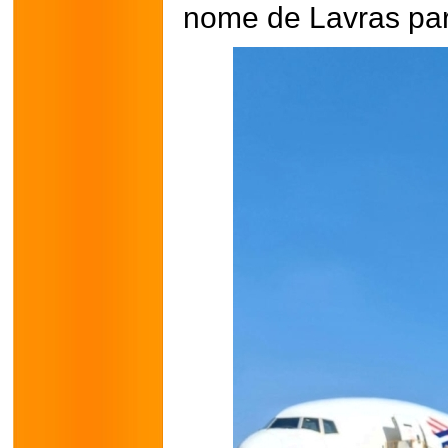
nome de Lavras par