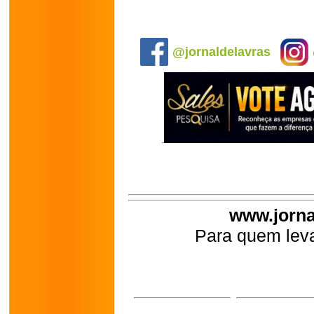
.
@jornaldelavras
www.jorna
Para quem leva