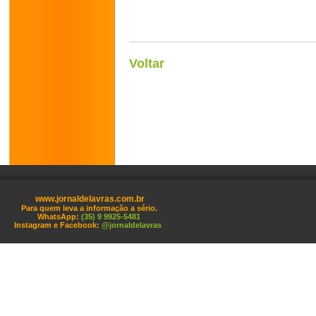
Voltar
www.jornaldelavras.com.br
Para quem leva a informação a sério.
WhatsApp:
(35) 9 9925-5481
Instagram e Facebook:
@jornaldelavras