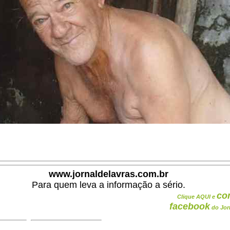
www.jornaldelavras.com.br
Para quem leva a informação a sério.
co
Clique AQUI e
facebook
do Jor