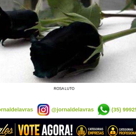
ROSA LUTO
rnaldelavras
@jornaldelavras
(35) 9992