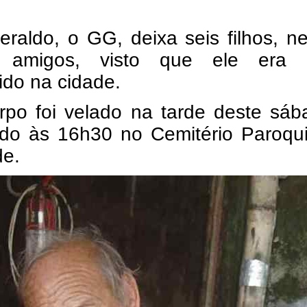
raldo, o GG, deixa seis filhos, n
s amigos, visto que ele era 
ido na cidade.
rpo foi velado na tarde deste sáb
ado às 16h30 no Cemitério Paroqui
e.