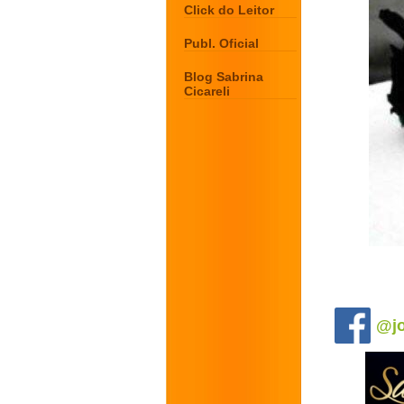
Click do Leitor
Publ. Oficial
Blog Sabrina
Cicareli
.
@jo