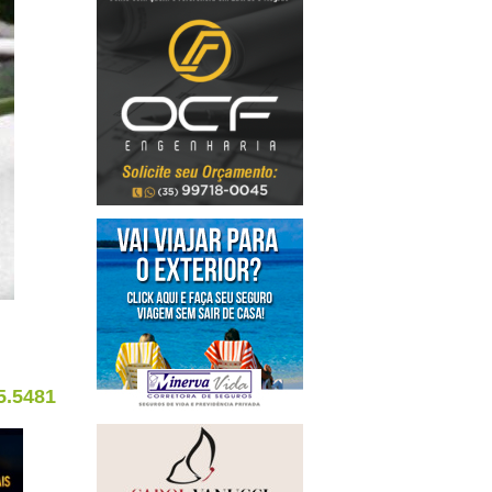
5.5481