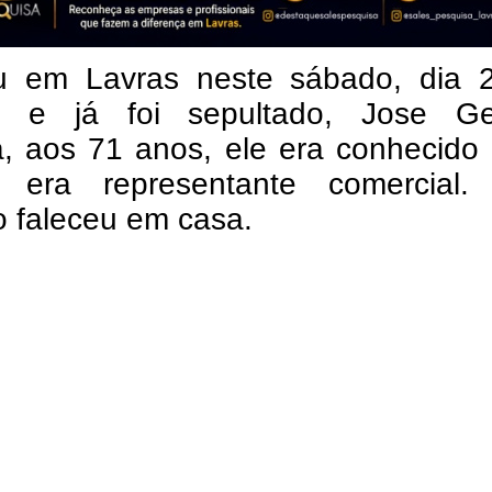
u em Lavras neste sábado, dia 
, e já foi sepultado, Jose Ge
ra, aos 71 anos, ele era conhecid
era representante comercial.
o faleceu em casa.