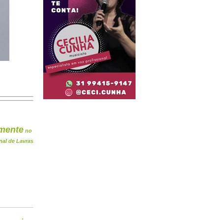
mente
no
nal de Lavras