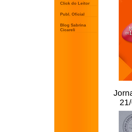
Click do Leitor
Publ. Oficial
Blog Sabrina
Cicareli
Jorna
21/