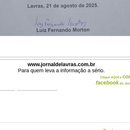
www.jornaldelavras.com.br
Para quem leva a informação a sério.
co
Clique AQUI e
facebook
do Jor