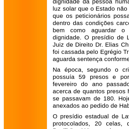
dignidade da pessoa huma
luz solar que o Estado não
que os peticionários pos
dentro das condições carce
bem como aguardar o 
dignidade. O presídio de L
Juiz de Direito Dr. Elias C
foi cassada pelo Egrégio T
aguarda sentença conforme 
Na época, segundo o crim
possuía 59 presos e por
fevereiro do ano passado
acerca de quantos presos 
se passavam de 180. Hoj
anexados ao pedido de Hab
O presídio estadual de L
protocolados, 20 celas, 