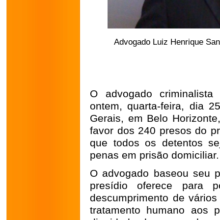
Advogado Luiz Henrique San
O advogado criminalista
ontem, quarta-feira, dia 2
Gerais, em Belo Horizont
favor dos 240 presos do pr
que todos os detentos s
penas em prisão domiciliar.
O advogado baseou seu pe
presídio oferece para 
descumprimento de vários 
tratamento humano aos pr