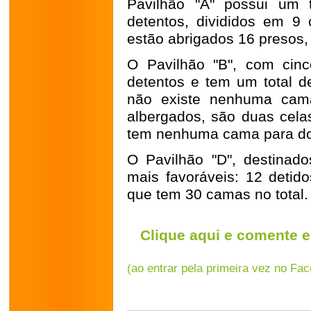
Pavilhão "A" possui um 
detentos, divididos em 9
estão abrigados 16 presos,
O Pavilhão "B", com cinc
detentos e tem um total 
não existe nenhuma cama
albergados, são duas cela
tem nenhuma cama para do
O Pavilhão "D", destinad
mais favoráveis: 12 detid
que tem 30 camas no total.
Clique aqui e comente e
(ao entrar pela primeira vez no Fa