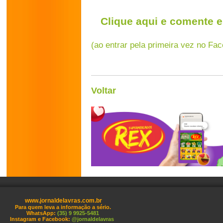
Clique aqui e comente e
(ao entrar pela primeira vez no Fa
Voltar
www.jornaldelavras.com.br
Para quem leva a informação a sério.
WhatsApp:
(35) 9 9925-5481
Instagram e Facebook:
@jornaldelavras