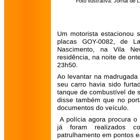
Foto ilustrativa: Jornal de L
Um motorista estacionou s
placas GOY-0082, de L
Nascimento, na Vila Ne
residência, na noite de onte
23h50.
Ao levantar na madrugada 
seu carro havia sido furta
tanque de combustível de s
disse também que no port
documentos do veículo.
A polícia agora procura o 
já foram realizados c
patrulhamento em pontos es