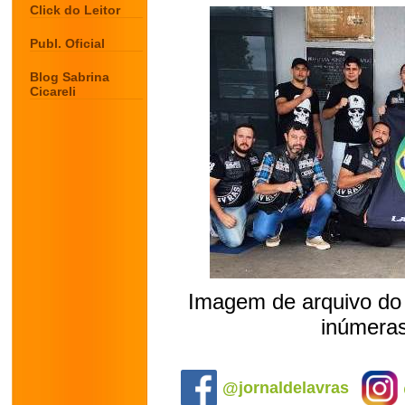
Click do Leitor
Publ. Oficial
Blog Sabrina
Cicareli
Imagem de arquivo do 
inúmeras
.
@jornaldelavras