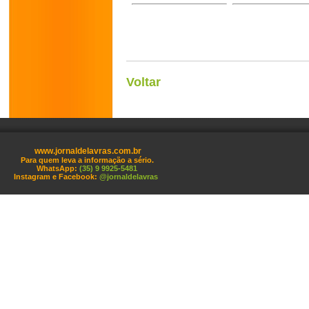
Voltar
www.jornaldelavras.com.br
Para quem leva a informação a sério.
WhatsApp:
(35) 9 9925-5481
Instagram e Facebook:
@jornaldelavras