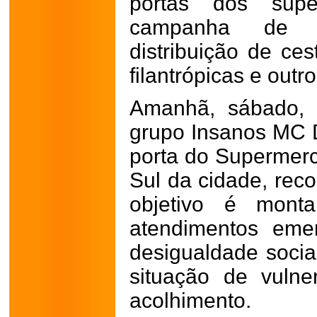
portas dos supe
campanha de 
distribuição de ces
filantrópicas e outro
Amanhã, sábado, 
grupo Insanos MC D
porta do Supermer
Sul da cidade, rec
objetivo é monta
atendimentos eme
desigualdade soci
situação de vuln
acolhimento.