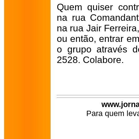
Quem quiser contr
na rua Comandant
na rua Jair Ferreira
ou então, entrar e
o grupo através d
2528. Colabore.
www.jorna
Para quem leva