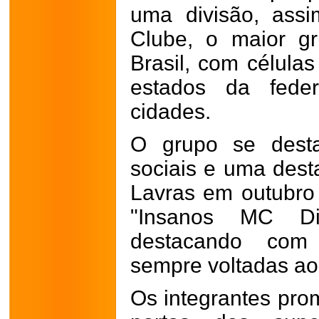
uma divisão, ass
Clube, o maior gr
Brasil, com célula
estados da feder
cidades.
O grupo se desta
sociais e uma dest
Lavras em outubro
"Insanos MC Di
destacando com
sempre voltadas ao
Os integrantes prom