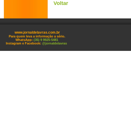
Voltar
www.jornaldelavras.com.br
Para quem leva a informação a sério.
WhatsApp:
(35) 9 9925-5481
Instagram e Facebook:
@jornaldelavras