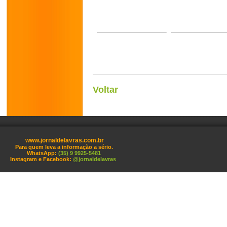
Voltar
www.jornaldelavras.com.br
Para quem leva a informação a sério.
WhatsApp:
(35) 9 9925-5481
Instagram e Facebook:
@jornaldelavras