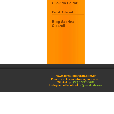
Click do Leitor
Publ. Oficial
Blog Sabrina
Cicareli
www.jornaldelavras.com.br
Para quem leva a informação a sério.
WhatsApp:
(35) 9 9925-5481
Instagram e Facebook:
@jornaldelavras