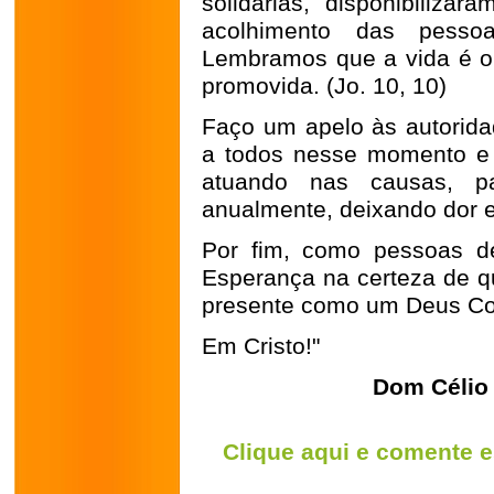
solidárias, disponibilizar
acolhimento das pessoa
Lembramos que a vida é o
promovida. (Jo. 10, 10)
Faço um apelo às autorida
a todos nesse momento e 
atuando nas causas, p
anualmente, deixando dor e 
Por fim, como pessoas d
Esperança na certeza de q
presente como um Deus Co
Em Cristo!"
Dom Célio 
Clique aqui e comente e