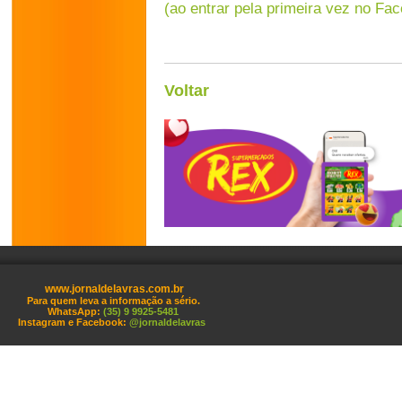
(ao entrar pela primeira vez no Fa
Voltar
www.jornaldelavras.com.br
Para quem leva a informação a sério.
WhatsApp:
(35) 9 9925-5481
Instagram e Facebook:
@jornaldelavras