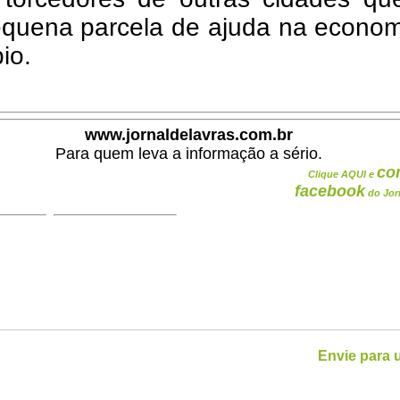
quena parcela de ajuda na econom
io.
www.jornaldelavras.com.br
Para quem leva a informação a sério.
co
Clique AQUI e
facebook
do Jor
Envie para