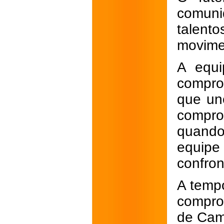
comuni
talen
movime
A equi
compro
que un
compro
quando
equipe
confron
A temp
compro
de Cam