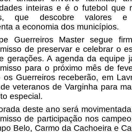
dades inteiras e é o futebol que 
tos, que descobre valores 
nta a economia dos municípios.
pe Guerreiros Master segue fir
misso de preservar e celebrar o e
e gerações. A agenda da equipe j
misso para o próximo mês de fever
 os Guerreiros receberão, em Lavr
 de veteranos de Varginha para ma
to especial.
orada deste ano será movimentada
misso de participação nos campeo
po Belo, Carmo da Cachoeira e C