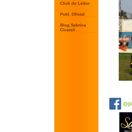
Click do Leitor
Publ. Oficial
Blog Sabrina
Cicareli
.
@jo