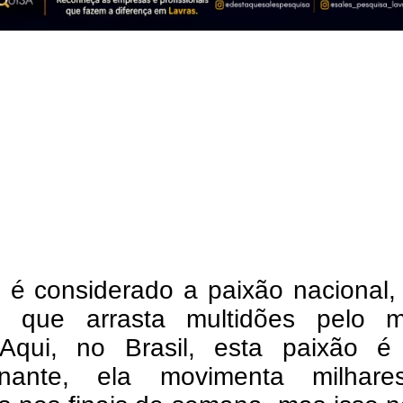
l é considerado a paixão nacional
e que arrasta multidões pelo 
 Aqui, no Brasil, esta paixão é
onante, ela movimenta milhar