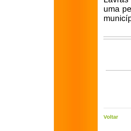
uma pe
municíp
Voltar