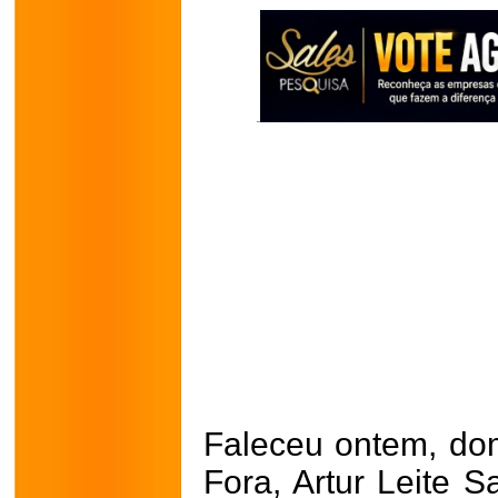
Faleceu ontem, dom
Fora, Artur Leite S