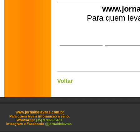
www.jorna
Para quem leva
Voltar
www.jornaldelavras.com.br
Para quem leva a informação a sério.
WhatsApp:
(35) 9 9925-5481
Instagram e Facebook:
@jornaldelavras