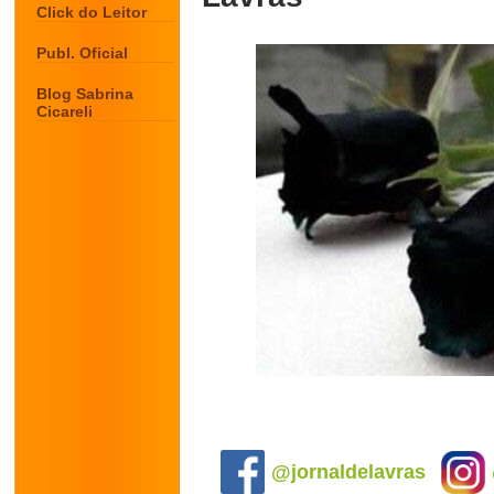
Click do Leitor
Publ. Oficial
Blog Sabrina
Cicareli
.
@jornaldelavras