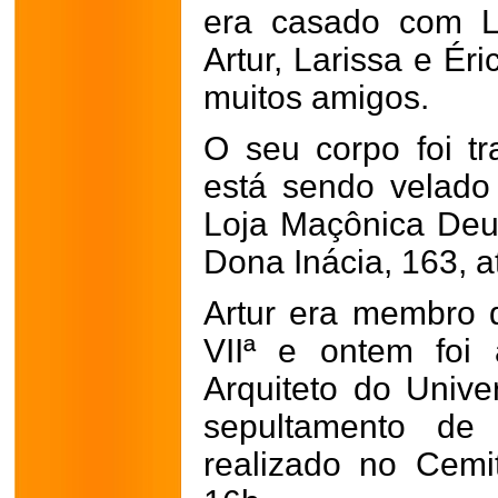
era casado com Lú
Artur, Larissa e Ér
muitos amigos.
O seu corpo foi t
está sendo velado
Loja Maçônica Deus
Dona Inácia, 163, a
Artur era membro 
VIIª e ontem foi
Arquiteto do Unive
sepultamento de 
realizado no Cemi