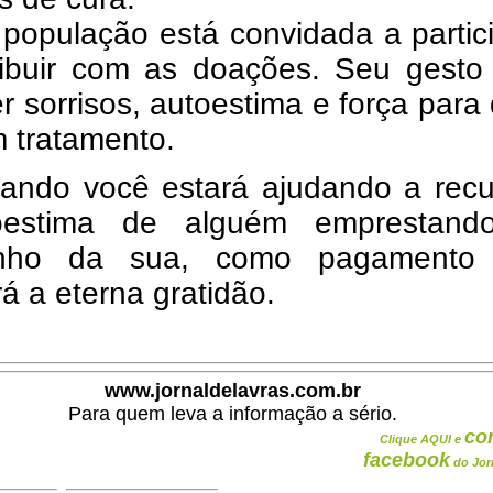
população está convidada a partic
ribuir com as doações. Seu gesto
r sorrisos, autoestima e força par
 tratamento.
ipando você estará ajudando a rec
oestima de alguém emprestan
inho da sua, como pagamento
á a eterna gratidão.
www.jornaldelavras.com.br
Para quem leva a informação a sério.
co
Clique AQUI e
facebook
do Jor