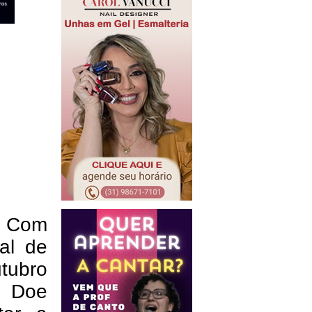
. Com
al de
tubro
, Doe