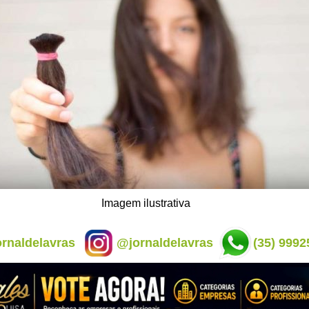
Imagem ilustrativa
rnaldelavras
@jornaldelavras
(35) 9992