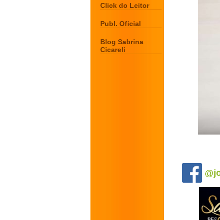
Click do Leitor
Publ. Oficial
Blog Sabrina
Cicareli
.
@jo