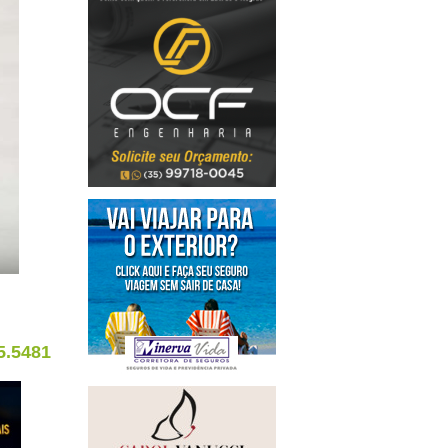
5.5481