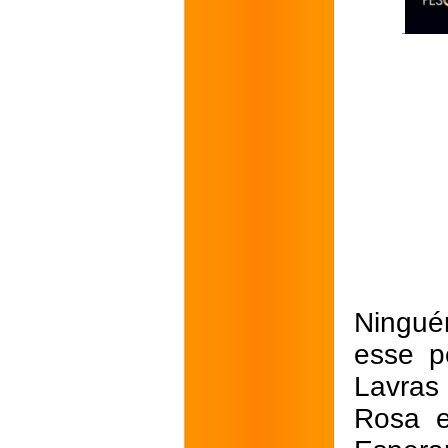
Ningué
esse p
Lavras
Rosa e