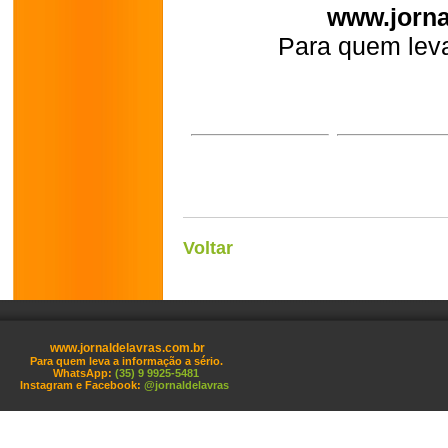
www.jorna
Para quem leva
Voltar
www.jornaldelavras.com.br
Para quem leva a informação a sério.
WhatsApp:
(35) 9 9925-5481
Instagram e Facebook:
@jornaldelavras