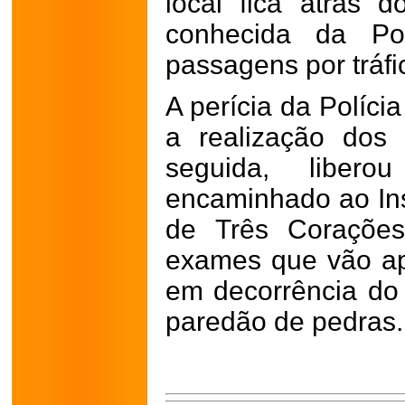
local fica atrás d
conhecida da Polí
passagens por tráf
A perícia da Polícia
a realização dos
seguida, liber
encaminhado ao Ins
de Três Corações
exames que vão ap
em decorrência do 
paredão de pedras.