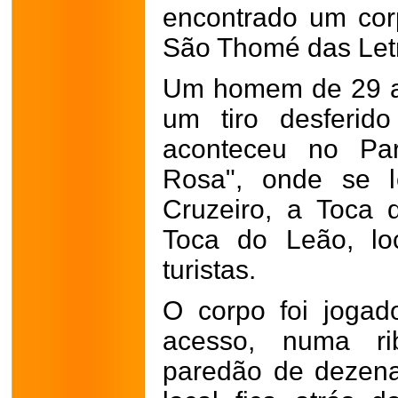
encontrado um corp
São Thomé das Let
Um homem de 29 a
um tiro desferid
aconteceu no Par
Rosa", onde se l
Cruzeiro, a Toca 
Toca do Leão, loc
turistas.
O corpo foi jogad
acesso, numa r
paredão de dezena