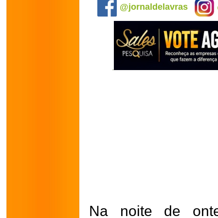
@jornaldelavras
Na noite de onte