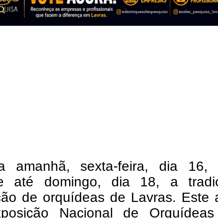
 amanhã, sexta-feira, dia 16,
e até domingo, dia 18, a tradic
ção de orquídeas de Lavras. Este 
posição Nacional de Orquídeas