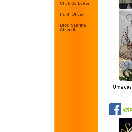
Click do Leitor
Publ. Oficial
Blog Sabrina
Cicareli
Uma das 
.
@jo