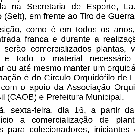
ada na Secretaria de Esporte, La
 (Selt), em frente ao Tiro de Guerra
sição, como é em todos os anos,
trada franca e durante a realizaç
, serão comercializados plantas, 
e todo o material necessário
r ou até mesmo manter um orquidár
ação é do Círculo Orquidófilo de 
 com o apoio da Associação Orquid
il (CAOB) e Prefeitura Municipal.
, sexta-feira, dia 16, a partir d
nício a comercialização de plan
s para colecionadores, iniciantes