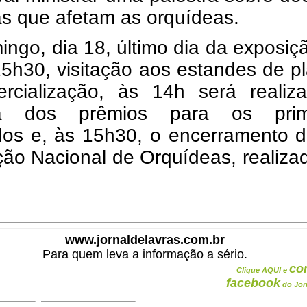
s que afetam as orquídeas.
ngo, dia 18, último dia da exposiç
5h30, visitação aos estandes de p
rcialização, às 14h será realiz
ga dos prêmios para os prim
dos e, às 15h30, o encerramento d
ção Nacional de Orquídeas, realiz
www.jornaldelavras.com.br
Para quem leva a informação a sério.
co
Clique AQUI e
facebook
do Jor