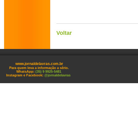
Voltar
www.jornaldelavras.com.br
Para quem leva a informação a sério.
WhatsApp:
(35) 9 9925-5481
Instagram e Facebook:
@jornaldelavras