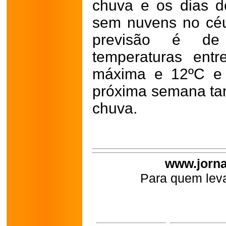
chuva e os dias d
sem nuvens no cé
previsão é de
temperaturas ent
máxima e 12ºC e 
próxima semana ta
chuva.
www.jorna
Para quem leva