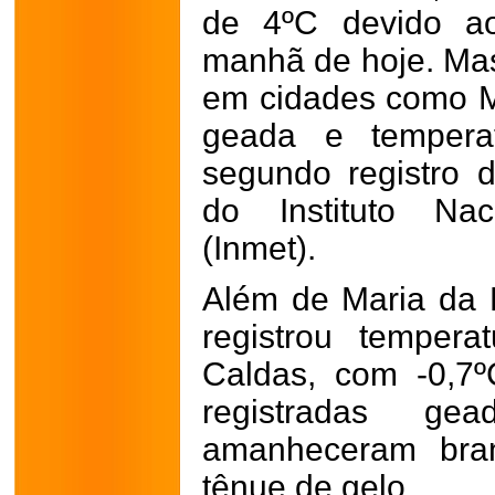
de 4ºC devido a
manhã de hoje. Mas
em cidades como Ma
geada e temperat
segundo registro 
do Instituto Nac
(Inmet).
Além de Maria da
registrou tempera
Caldas, com -0,7º
registradas g
amanheceram br
tênue de gelo.