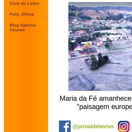
Click do Leitor
Publ. Oficial
Blog Sabrina
Cicareli
Maria da Fé amanheceu 
"paisagem europei
.
@jornaldelavras