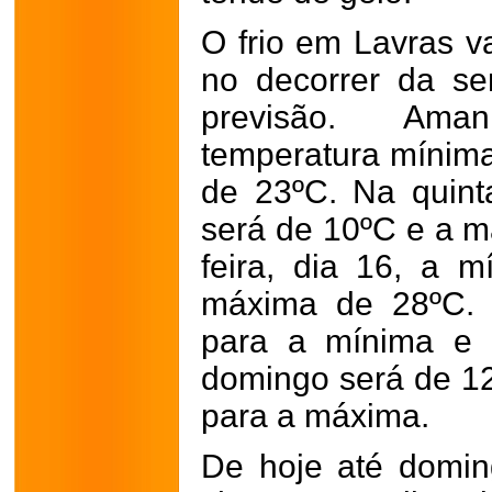
O frio em Lavras v
no decorrer da s
previsão. Aman
temperatura mínim
de 23ºC. Na quinta
será de 10ºC e a 
feira, dia 16, a 
máxima de 28ºC. 
para a mínima e 
domingo será de 1
para a máxima.
De hoje até domin