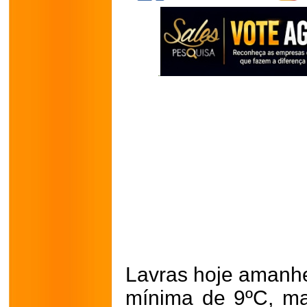
Lavras hoje amanhe
mínima de 9ºC, m