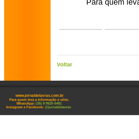
Para quem leva
Voltar
www.jornaldelavras.com.br
Para quem leva a informação a sério.
WhatsApp:
(35) 9 9925-5481
Instagram e Facebook:
@jornaldelavras