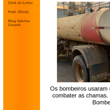
Click do Leitor
Publ. Oficial
Blog Sabrina
Cicareli
Os bombeiros usaram u
combater as chamas. 
Bombei