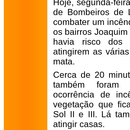
Hoje, segunda-feira
de Bombeiros de L
combater um incên
os bairros Joaquim 
havia risco dos 
atingirem as vária
mata.
Cerca de 20 minut
também foram 
ocorrência de in
vegetação que fic
Sol II e III. Lá t
atingir casas.