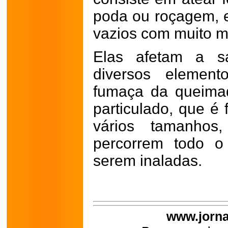
poda ou roçagem, 
vazios com muito m
Elas afetam a s
diversos element
fumaça da queimad
particulado, que é 
vários tamanhos
percorrem todo o 
serem inaladas.
www.jorna