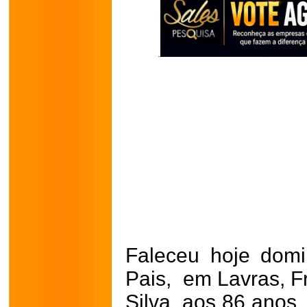
Faleceu hoje
domi
Pais, em Lavras, F
Silva, aos 86 anos.