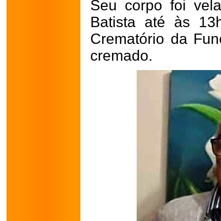
Seu corpo foi vel
Batista até às 13
Crematório da Fune
cremado.