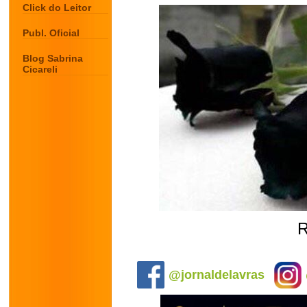
Click do Leitor
Publ. Oficial
Blog Sabrina
Cicareli
R
.
@jornaldelavras