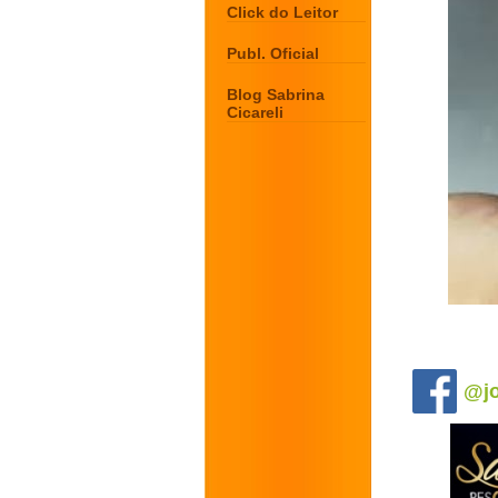
Click do Leitor
Publ. Oficial
Blog Sabrina
Cicareli
.
@jo