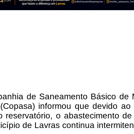
anhia de Saneamento Básico de 
 (Copasa) informou que devido ao 
o reservatório, o abastecimento d
cípio de Lavras continua intermiten