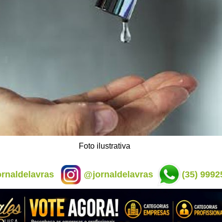
Foto ilustrativa
rnaldelavras
@jornaldelavras
(35) 9992