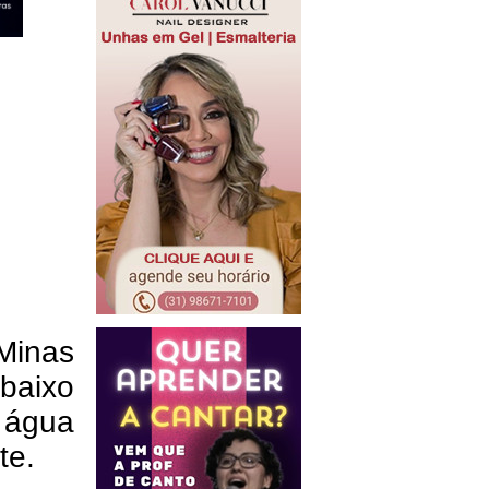
Minas
baixo
e água
te.