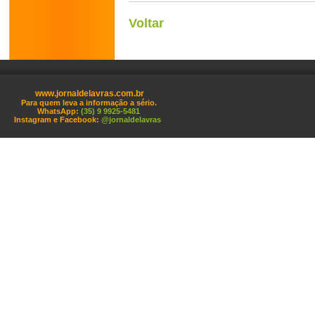
Voltar
www.jornaldelavras.com.br
Para quem leva a informação a sério.
WhatsApp:
(35) 9 9925-5481
Instagram e Facebook:
@jornaldelavras