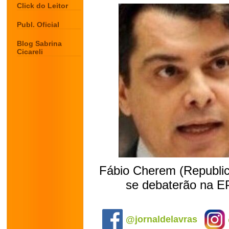
Click do Leitor
Publ. Oficial
Blog Sabrina
Cicareli
Fábio Cherem (Republic
se debaterão na E
.
@jornaldelavras