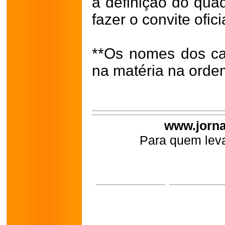
a definição do qua
fazer o convite ofici
**Os nomes dos ca
na matéria na ordem
www.jorna
Para quem leva