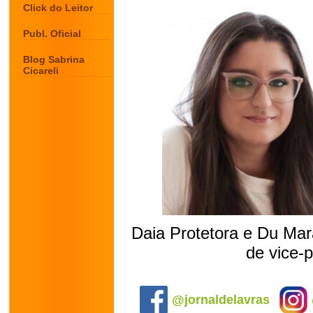
Click do Leitor
Publ. Oficial
Blog Sabrina
Cicareli
Daia Protetora e Du Mara
de vice-p
.
@jornaldelavras