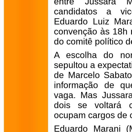
entre Jussara M
candidatos a vic
Eduardo Luiz Mara
convenção às 18h 
do comitê político 
A escolha do no
sepultou a expecta
de Marcelo Sabato,
informação de qu
vaga. Mas Jussar
dois se voltará 
ocupam cargos de c
Eduardo Marani (M