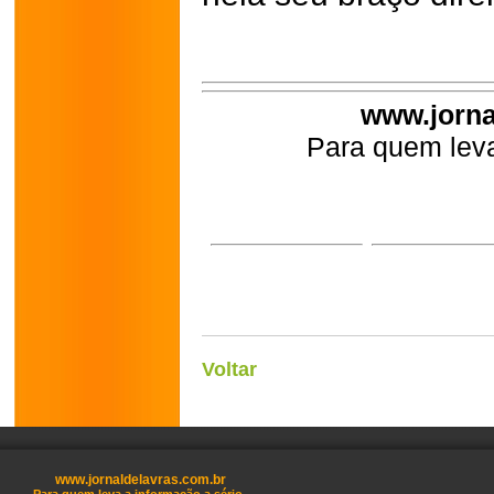
www.jorna
Para quem leva
Voltar
www.jornaldelavras.com.br