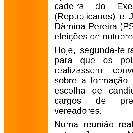
cadeira do Exe
(Republicanos) e 
Dâmina Pereira (PS
eleições de outubro
Hoje, segunda-feira
para que os polí
realizassem conv
sobre a formação 
escolha de candi
cargos de prefe
vereadores.
Numa reunião real