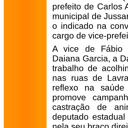
prefeito de Carlos 
municipal de Jussa
o indicado na con
cargo de vice-prefei
A vice de Fábio
Daiana Garcia, a D
trabalho de acolhi
nas ruas de Lavr
reflexo na saúde
promove campanh
castração de an
deputado estadual 
nela seu braço dire