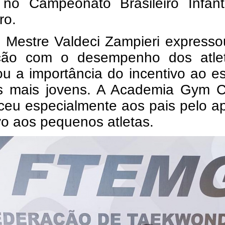
 no Campeonato Brasileiro Infant
ro.
 Mestre Valdeci Zampieri expresso
ação com o desempenho dos atle
u a importância do incentivo ao e
s mais jovens. A Academia Gym C
ceu especialmente aos pais pelo a
vo aos pequenos atletas.