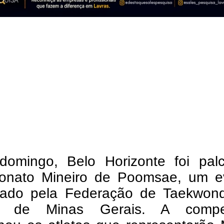
domingo, Belo Horizonte foi pal
nato Mineiro de Poomsae, um e
zado pela Federação de Taekwon
o de Minas Gerais. A compe