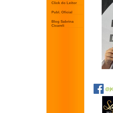
Click do Leitor
Publ. Oficial
Blog Sabrina
Cicareli
.
@jo