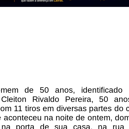
mem de 50 anos, identificado
Cleiton Rivaldo Pereira, 50 anos
om 11 tiros em diversas partes do 
e aconteceu na noite de ontem, do
 na porta de sua casa, na rua V