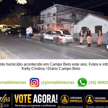
uinto homicídio acontecido em Campo Belo este ano. Fotos e in
Kelly Cristina / Diário Campo Belo
rnaldelavras
@jornaldelavras
(35) 9992