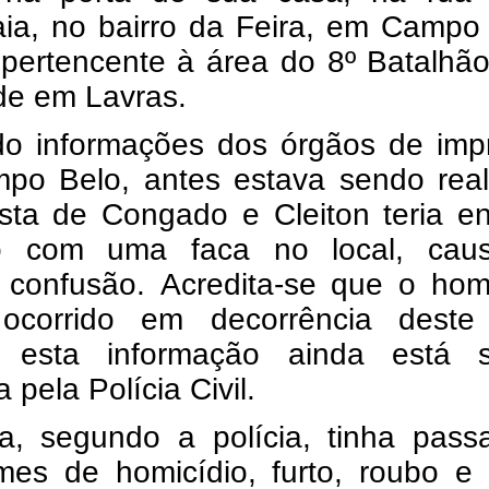
ia, no bairro da Feira, em Campo 
 pertencente à área do 8º Batalhã
de em Lavras.
o informações dos órgãos de imp
po Belo, antes estava sendo real
sta de Congado e Cleiton teria en
o com uma faca no local, cau
 confusão.
Acredita-se que o homi
ocorrido em decorrência deste 
 esta informação ainda está 
 pela Polícia Civil.
ma, segundo a polícia, tinha pass
imes de homicídio, furto, roubo e