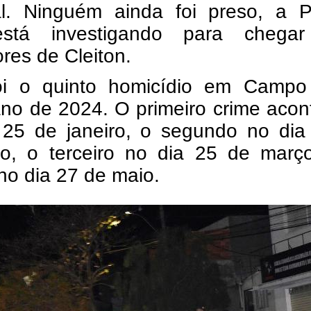
al. Ninguém ainda foi preso, a Po
está investigando para chega
res de Cleiton.
oi o quinto homicídio em Campo
ano de 2024. O primeiro crime aco
 25 de janeiro, o segundo no dia
iro, o terceiro no dia 25 de març
no dia 27 de maio.