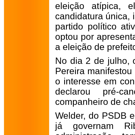
eleição atípica,
candidatura única,
partido político a
optou por apresenta
a eleição de prefei
No dia 2 de julho, 
Pereira manifestou 
o interesse em conc
declarou pré-c
companheiro de ch
Welder, do PSDB 
já governam Ri