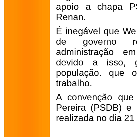
apoio a chapa P
Renan.
É inegável que We
de governo r
administração e
devido a isso,
população. que 
trabalho.
A convenção que 
Pereira (PSDB) e
realizada no dia 21 