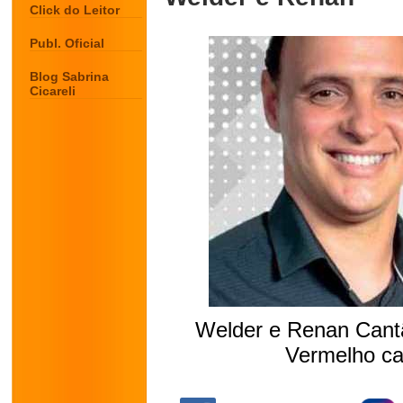
Click do Leitor
Publ. Oficial
Blog Sabrina
Cicareli
Welder e Renan Cantão
Vermelho ca
.