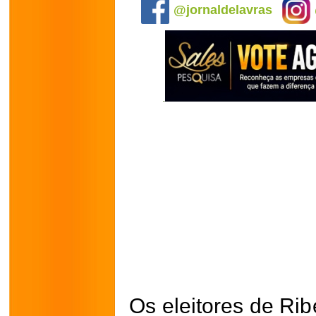
@jornaldelavras
Os eleitores de Ri