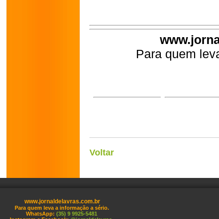
www.jorna
Para quem leva
Voltar
www.jornaldelavras.com.br
Para quem leva a informação a sério.
WhatsApp:
(35) 9 9925-5481