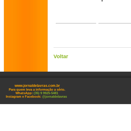
Voltar
www.jornaldelavras.com.br
Para quem leva a informação a sério.
WhatsApp:
(35) 9 9925-5481
Instagram e Facebook:
@jornaldelavras