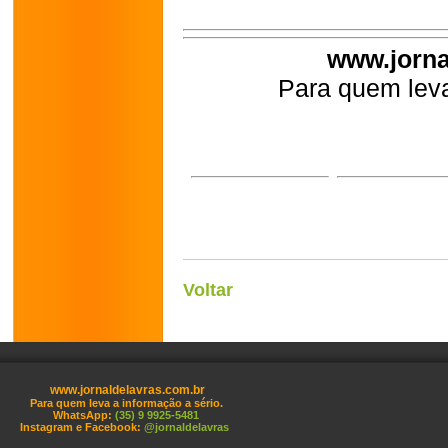
www.jorna
Para quem leva
Voltar
www.jornaldelavras.com.br
Para quem leva a informação a sério.
WhatsApp:
(35) 9 9925-5481
Instagram e Facebook:
@jornaldelavras