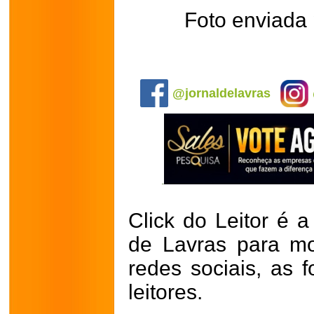
Foto enviada 
.
@jornaldelavras
Click do Leitor é a
de Lavras para mo
redes sociais, as 
leitores.