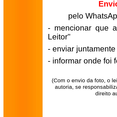
Envi
pelo WhatsA
- mencionar que a
Leitor"
- enviar juntament
- informar onde foi f
(Com o envio da foto, o l
autoria, se responsabili
direito a