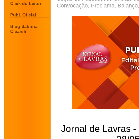
Click do Leitor
Convocação, Proclama, Balanço, 
Publ. Oficial
Blog Sabrina
Cicareli
Jornal de Lavras -