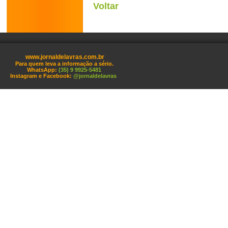
Voltar
www.jornaldelavras.com.br
Para quem leva a informação a sério.
WhatsApp:
(35) 9 9925-5481
Instagram e Facebook:
@jornaldelavras