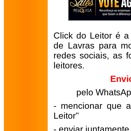
Click do Leitor é a
de Lavras para mo
redes sociais, as 
leitores.
Envi
pelo WhatsA
- mencionar que a
Leitor"
- enviar juntament