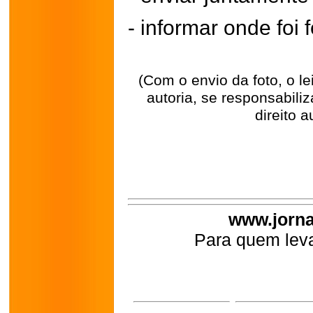
- informar onde foi f
(Com o envio da foto, o l
autoria, se responsabili
direito a
www.jorna
Para quem leva