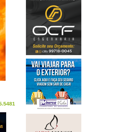
5.5481