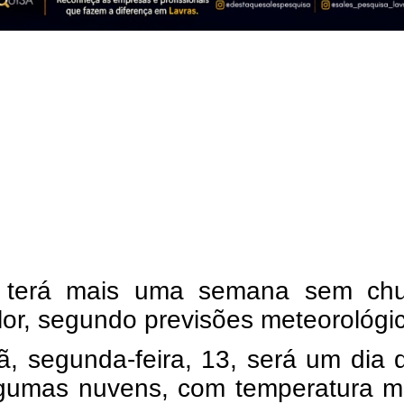
 terá mais uma semana sem ch
or, segundo previsões meteorológi
, segunda-feira, 13, será um dia 
gumas nuvens, com temperatura m