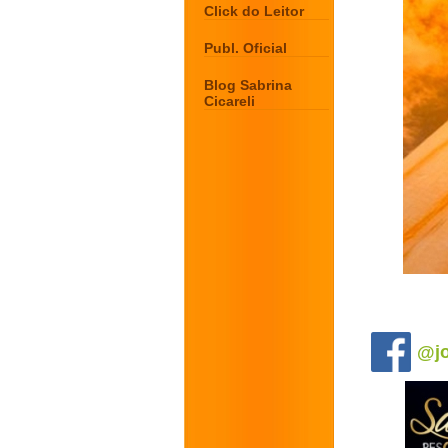
Click do Leitor
Publ. Oficial
Blog Sabrina
Cicareli
.
@jo