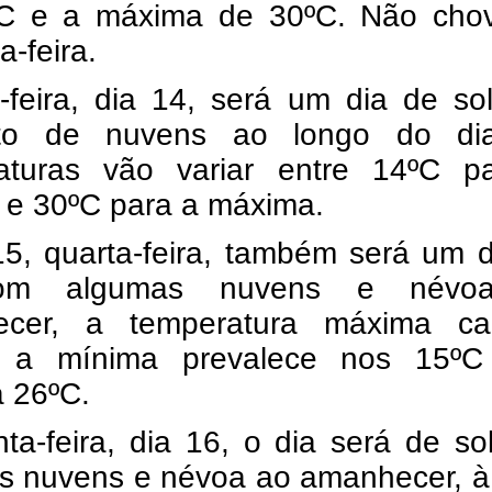
C e a máxima de 30ºC. Não cho
-feira.
a-feira, dia 14, será um dia de s
to de nuvens ao longo do di
aturas vão variar entre 14ºC p
 e 30ºC para a máxima.
15, quarta-feira, também será um 
om algumas nuvens e névo
ecer, a temperatura máxima c
, a mínima prevalece nos 15º
 26ºC.
ta-feira, dia 16, o dia será de s
s nuvens e névoa ao amanhecer, à 