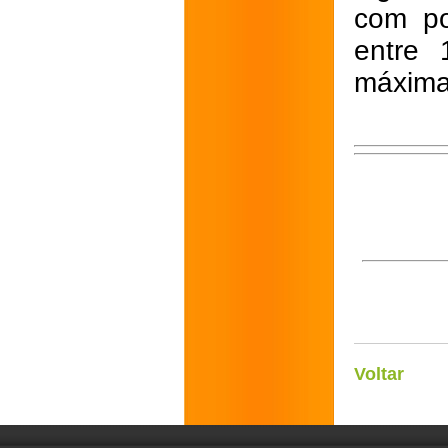
com po
entre
máxima
Voltar