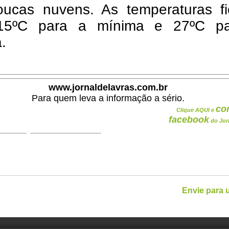
ucas nuvens. As temperaturas fi
 15ºC para a mínima e 27ºC p
.
www.jornaldelavras.com.br
Para quem leva a informação a sério.
co
Clique AQUI e
facebook
do Jor
Envie para