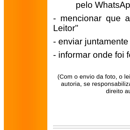
pelo WhatsA
- mencionar que a
Leitor"
- enviar juntament
- informar onde foi f
(Com o envio da foto, o l
autoria, se responsabili
direito a