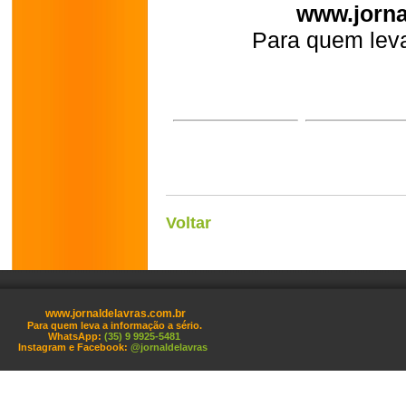
www.jorna
Para quem leva
Voltar
www.jornaldelavras.com.br
Para quem leva a informação a sério.
WhatsApp:
(35) 9 9925-5481
Instagram e Facebook:
@jornaldelavras