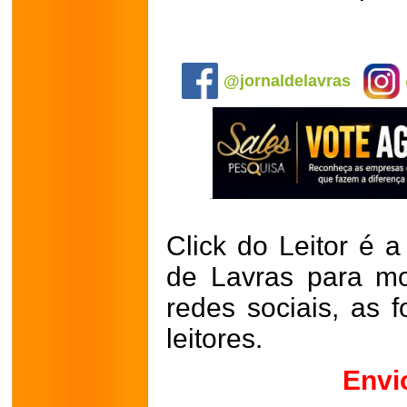
.
@jornaldelavras
Click do Leitor é a
de Lavras para mo
redes sociais, as 
leitores.
Envi