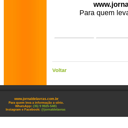
www.jorna
Para quem leva
Voltar
www.jornaldelavras.com.br
Para quem leva a informação a sério.
WhatsApp:
(35) 9 9925-5481
Instagram e Facebook:
@jornaldelavras