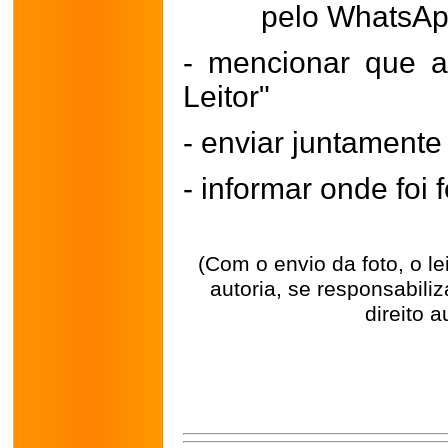
pelo WhatsA
- mencionar que a
Leitor"
- enviar juntament
- informar onde foi f
(Com o envio da foto, o l
autoria, se responsabili
direito a