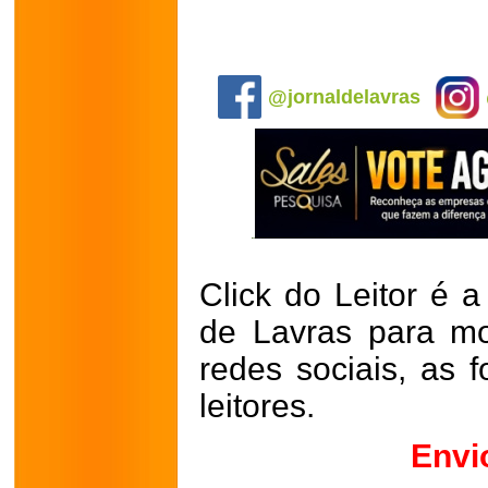
.
@jornaldelavras
Click do Leitor é a
de Lavras para mo
redes sociais, as 
leitores.
Envi