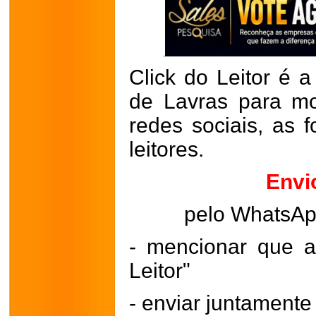
Click do Leitor é a
de Lavras para mo
redes sociais, as 
leitores.
Envi
pelo WhatsA
- mencionar que a
Leitor"
- enviar juntament