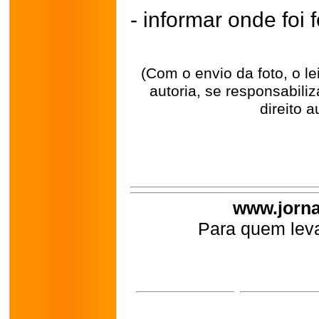
- informar onde foi f
(Com o envio da foto, o l
autoria, se responsabili
direito a
www.jorna
Para quem leva