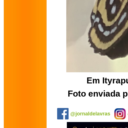
Em Ityrap
Foto enviada p
.
@jornaldelavras