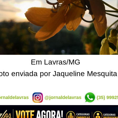
Em Lavras/MG
oto enviada por Jaqueline Mesquita
rnaldelavras
@jornaldelavras
(35) 9992