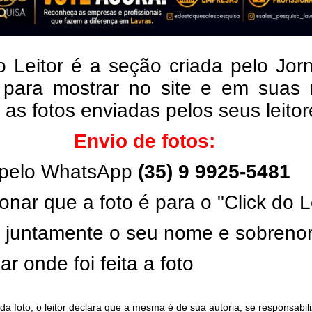
o Leitor é a seção criada pelo Jor
 para mostrar no site e em suas 
, as fotos enviadas pelos seus leito
Envio de fotos:
pelo WhatsApp
(35) 9 9925-5481
onar que a foto é para o "Click do L
ar juntamente o seu nome e sobren
ar onde foi feita a foto
da foto, o leitor declara que a mesma é de sua autoria, se responsabil