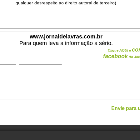
qualquer desrespeito ao direito autoral de terceiro)
.
www.jornaldelavras.com.br
Para quem leva a informação a sério.
co
Clique AQUI e
facebook
do Jor
Envie para