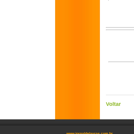
Voltar
www.jornaldelavras.com.br