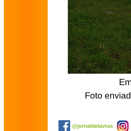
Em
Foto enviad
.
@jornaldelavras