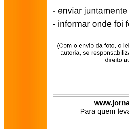
- enviar juntament
- informar onde foi f
(Com o envio da foto, o l
autoria, se responsabili
direito a
www.jorna
Para quem leva