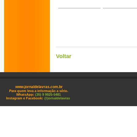
Voltar
www.jornaldelavras.com.br
Para quem leva a informação a sério.
WhatsApp:
(35) 9 9925-5481
Instagram e Facebook:
@jornaldelavras