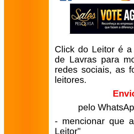
Click do Leitor é a
de Lavras para mo
redes sociais, as 
leitores.
Envi
pelo WhatsA
- mencionar que a
Leitor"