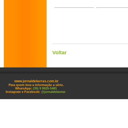
Voltar
www.jornaldelavras.com.br
Para quem leva a informação a sério.
WhatsApp:
(35) 9 9925-5481
Instagram e Facebook:
@jornaldelavras