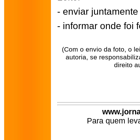
- enviar juntament
- informar onde foi f
(Com o envio da foto, o l
autoria, se responsabili
direito a
www.jorna
Para quem leva