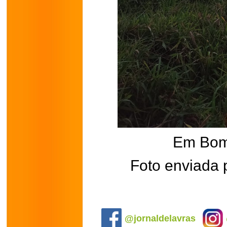
Em Bom
Foto enviada
.
@jornaldelavras