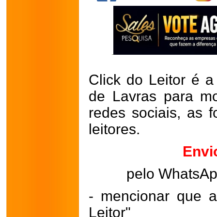
Click do Leitor é a
de Lavras para mo
redes sociais, as 
leitores.
Envi
pelo WhatsA
- mencionar que a
Leitor"