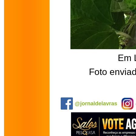
Em 
Foto enviad
.
@jornaldelavras