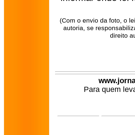
(Com o envio da foto, o l
autoria, se responsabili
direito a
www.jorna
Para quem leva