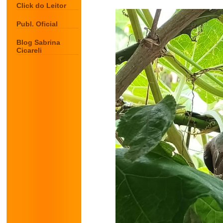
Click do Leitor
Publ. Oficial
Blog Sabrina
Cicareli