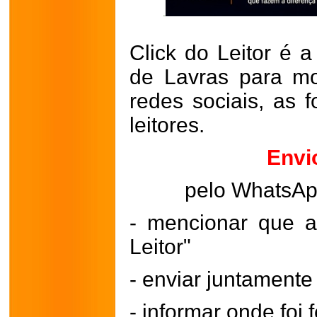
Click do Leitor é a
de Lavras para mo
redes sociais, as 
leitores.
Envi
pelo WhatsA
- mencionar que a
Leitor"
- enviar juntament
- informar onde foi f