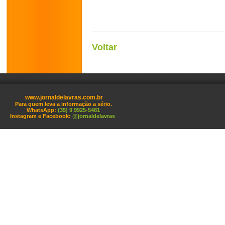
Voltar
www.jornaldelavras.com.br
Para quem leva a informação a sério.
WhatsApp:
(35) 9 9925-5481
Instagram e Facebook:
@jornaldelavras