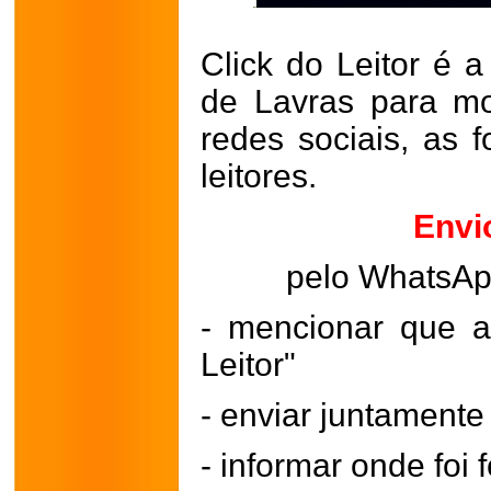
Click do Leitor é a
de Lavras para mo
redes sociais, as 
leitores.
Envi
pelo WhatsA
- mencionar que a
Leitor"
- enviar juntament
- informar onde foi f