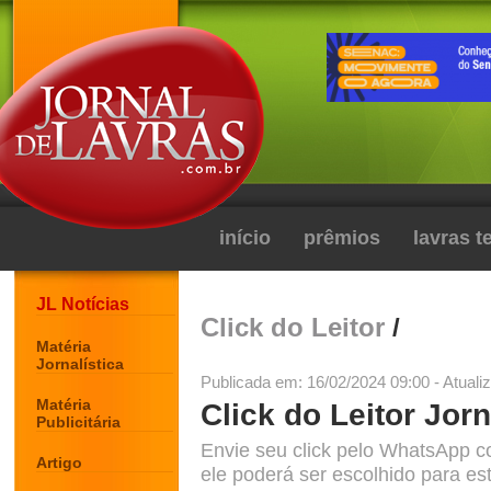
início
prêmios
lavras 
JL Notícias
Click do Leitor
/
Matéria
Jornalística
Publicada em: 16/02/2024 09:00 - Atuali
Matéria
Click do Leitor Jorn
Publicitária
Envie seu click pelo WhatsApp c
Artigo
ele poderá ser escolhido para est