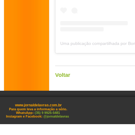
Voltar
www.jornaldelavras.com.br
Para quem leva a informação a sério.
WhatsApp:
(35) 9 9925-5481
Instagram e Facebook:
@jornaldelavras