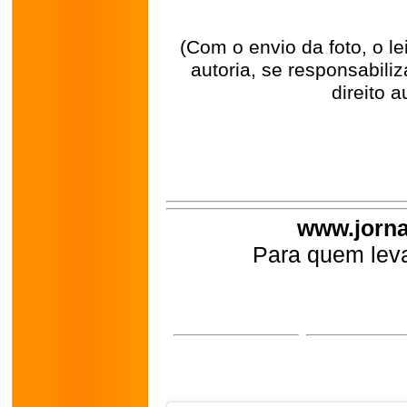
(Com o envio da foto, o l
autoria, se responsabili
direito a
www.jorna
Para quem leva