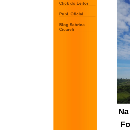
Click do Leitor
Publ. Oficial
Blog Sabrina
Cicareli
Na
Fo