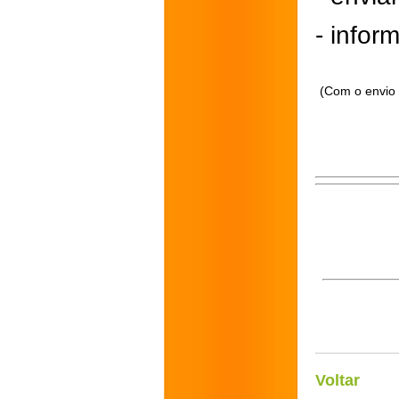
- inform
(Com o envio 
Voltar