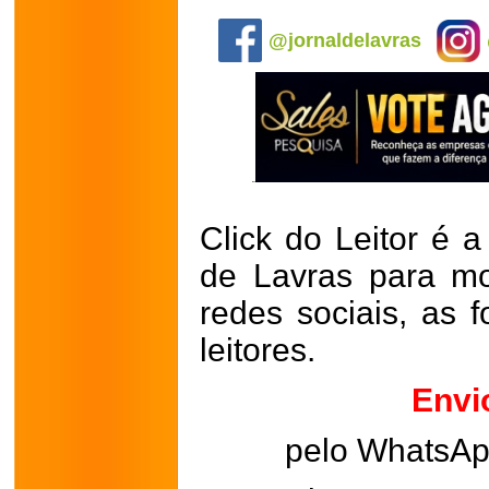
.
@jornaldelavras
Click do Leitor é a
de Lavras para mo
redes sociais, as 
leitores.
Envi
pelo WhatsA