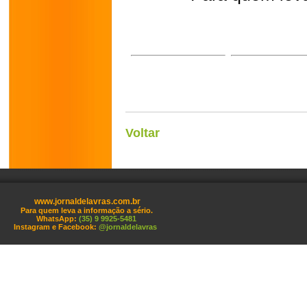
Voltar
www.jornaldelavras.com.br
Para quem leva a informação a sério.
WhatsApp:
(35) 9 9925-5481
Instagram e Facebook:
@jornaldelavras