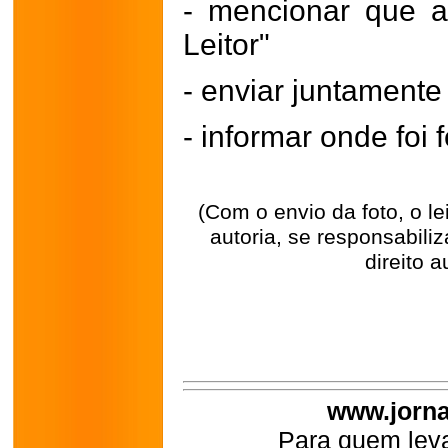
- mencionar que a
Leitor"
- enviar juntament
- informar onde foi f
(Com o envio da foto, o l
autoria, se responsabili
direito a
www.jorna
Para quem leva