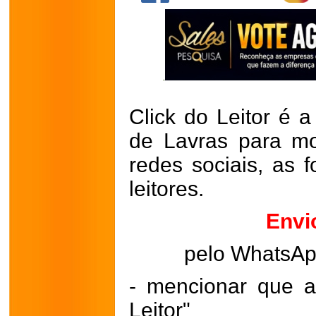
Click do Leitor é a
de Lavras para mo
redes sociais, as 
leitores.
Envi
pelo WhatsA
- mencionar que a
Leitor"