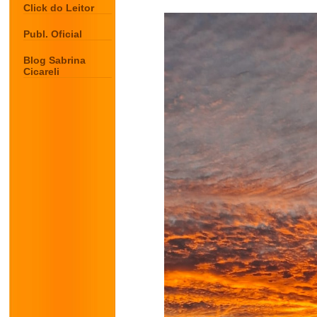
Click do Leitor
Publ. Oficial
Blog Sabrina
Cicareli