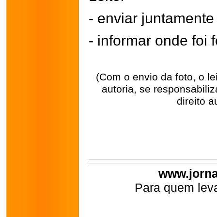
- enviar juntament
- informar onde foi f
(Com o envio da foto, o l
autoria, se responsabili
direito a
www.jorna
Para quem leva