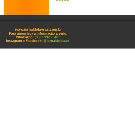
www.jornaldelavras.com.br
Para quem leva a informação a sério.
WhatsApp:
(35) 9 9925-5481
Instagram e Facebook:
@jornaldelavras