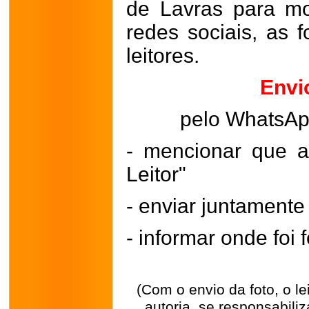
de Lavras para mo
redes sociais, as 
leitores.
Envi
pelo WhatsA
- mencionar que a
Leitor"
- enviar juntament
- informar onde foi f
(Com o envio da foto, o l
autoria, se responsabili