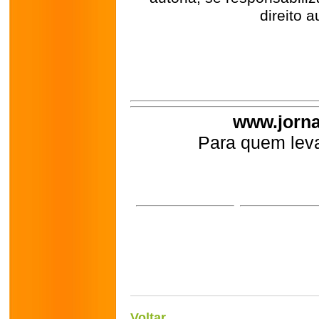
direito a
www.jorna
Para quem leva
Voltar