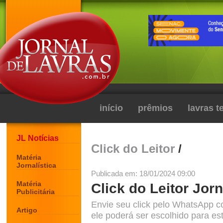
início
prêmios
lavras 
JL Notícias
Click do Leitor
/
Matéria
Jornalística
Publicada em: 18/01/2024 09:00
Matéria
Click do Leitor Jorn
Publicitária
Envie seu click pelo WhatsApp c
Artigo
ele poderá ser escolhido para est