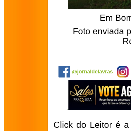
Em Bom
Foto enviada 
R
.
@jornaldelavras
Click do Leitor é a