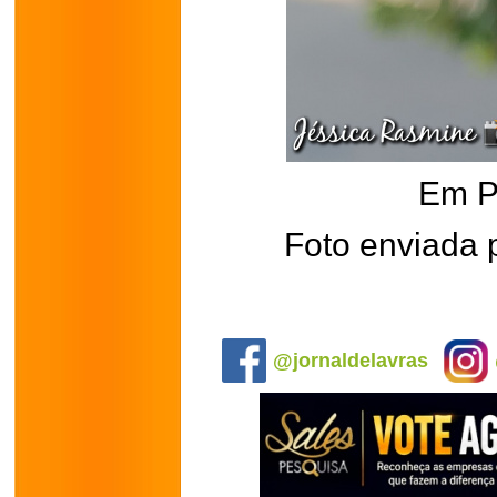
Em P
Foto enviada 
.
@jornaldelavras