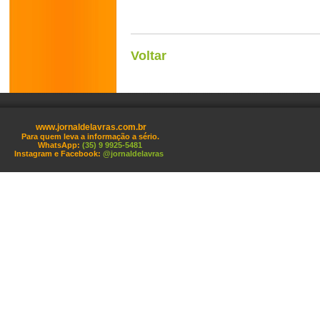
Voltar
www.jornaldelavras.com.br
Para quem leva a informação a sério.
WhatsApp:
(35) 9 9925-5481
Instagram e Facebook:
@jornaldelavras