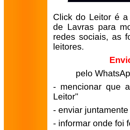
Click do Leitor é a
de Lavras para mo
redes sociais, as 
leitores.
Envi
pelo WhatsA
- mencionar que a
Leitor"
- enviar juntament
- informar onde foi f