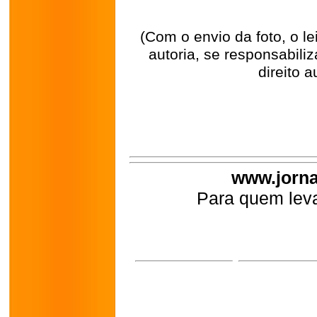
(Com o envio da foto, o l
autoria, se responsabili
direito a
www.jorna
Para quem leva